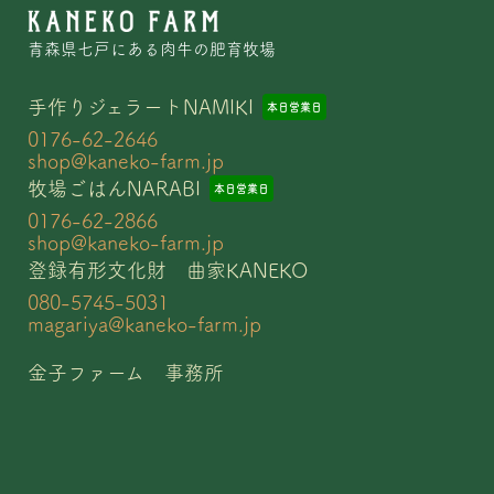
青森県七戸にある肉牛の肥育牧場
手作りジェラートNAMIKI
本日
営業日
0176-62-2646
shop@kaneko-farm.jp
牧場ごはんNARABI
本日
営業日
0176-62-2866
shop@kaneko-farm.jp
登録有形文化財 曲家KANEKO
080-5745-5031
magariya@kaneko-farm.jp
金子ファーム 事務所