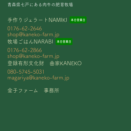
青森県七戸にある肉牛の肥育牧場
手作りジェラートNAMIKI
本日
営業日
0176-62-2646
shop@kaneko-farm.jp
牧場ごはんNARABI
本日
営業日
0176-62-2866
shop@kaneko-farm.jp
登録有形文化財 曲家KANEKO
080-5745-5031
magariya@kaneko-farm.jp
金子ファーム 事務所