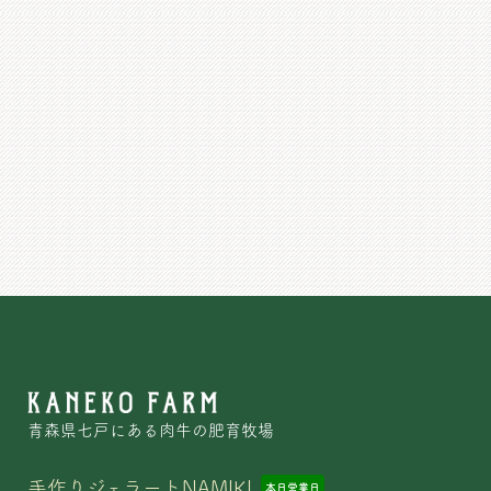
青森県七戸にある肉牛の肥育牧場
手作りジェラートNAMIKI
本日
営業日